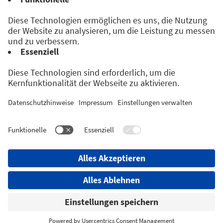
Folge uns auf:
Datenschutzerklärung & AGBs
Impressum
Barrierefreiheit
Privacy Settings