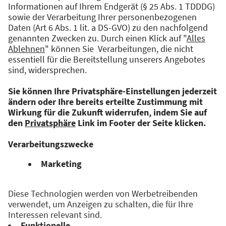
Zukunftsfähigkeit unseres Landes von
zentraler Bedeutung. Wir müssen eine Kultur
des positiven Denkens und Ausprobierens
schaffen. Es gilt die Kräfte zu bündeln,
Barrieren abzubauen und Brücken zu bauen.
Gründung muss einfach cool sein!
Veranstaltet von: