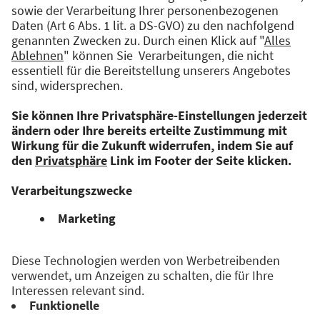
CELEBRATE IDEAS
Das Rocketeer Festival ist die Konferenz für
digitale Innovationen und Zukunftstrends in
Augsburg.
Ein Muss für alle Macher:innen. Für alle
Pionier:innen. Für alle, die sich über digitale