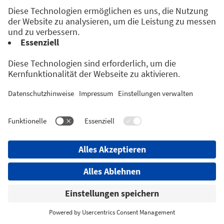
Zukunftstrends informieren und mit
spannenden Vordenker:innen diskutieren
wollen.
Das Rocketeer Festival vereint all die
Rocketeers aus Politik, Wirtschaft und
Gesellschaft in unserer Region zu einer
Community, die mit ihrer Innovationskraft die
Zukunft aktiv gestaltet.
RÜCKBLICK 2026