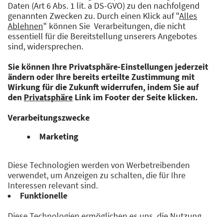
Augsburg. Ihre Schwerpunkte sowohl in der
klinischen als auch in der Forschungsarbeit
umfassen die Weiterentwicklung
minimalinvasiver und robotischer Verfahren in
der Speiseröhrenchirurgie sowie bei
immunologischen Fragestellungen in der
Tumor- und Transplantationsforschung.
Veranstaltet von: