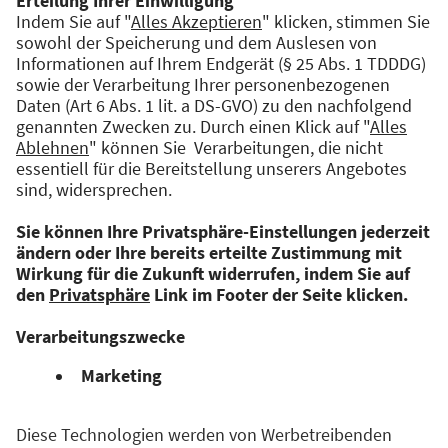
Diplomarbeit bei baramundi. Schnell wurde er
vom Softwareentwickler zum Product-Owner
für Android und Windows Mobile. Von 2015 bis
2022 verantwortete er den Bereich Mac &
Mobile und leitet seither den
Entwicklungsbereich von Argus Experience im
Bereich der Digital Employee Experience
Tools.