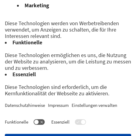
Veranstaltet von:
Folge uns auf: