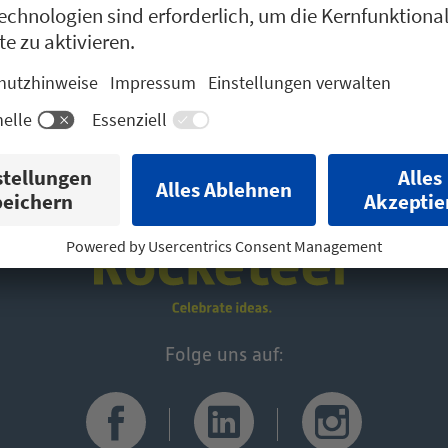
Veranstaltet von:
Folge uns auf: