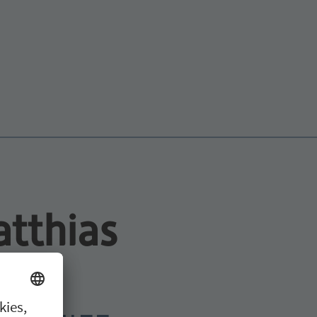
atthias