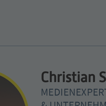
Christian 
MEDIENEXPERT
& UNTERNEHM