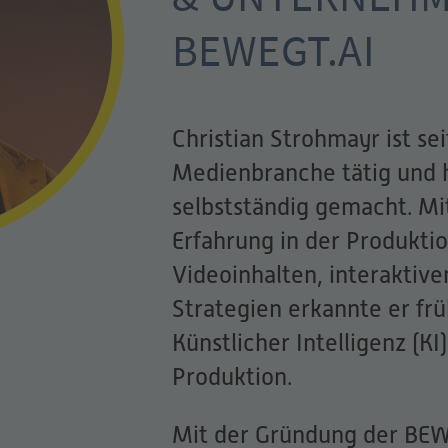
BEWEGT.AI
Christian Strohmayr ist se
Medienbranche tätig und h
selbstständig gemacht. Mi
Erfahrung in der Produkti
Videoinhalten, interaktiv
Strategien erkannte er frü
Künstlicher Intelligenz (KI
Produktion.
Mit der Gründung der BE