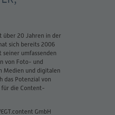
it über 20 Jahren in der
at sich bereits 2006
t seiner umfassenden
on von Foto- und
en Medien und digitalen
h das Potenzial von
) für die Content-
WEGT.content GmbH